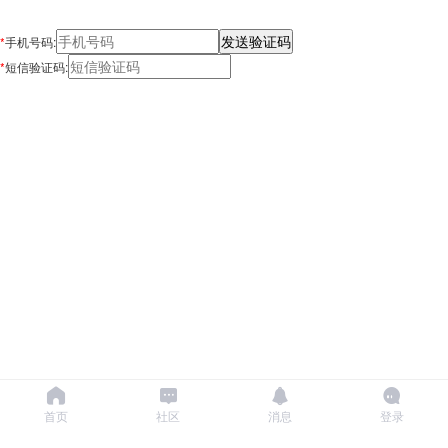
*
手机号码:
*
短信验证码:
首页
社区
消息
登录