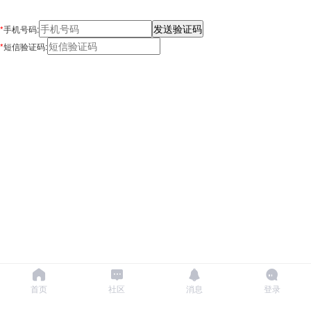
*
手机号码:
*
短信验证码:
首页
社区
消息
登录