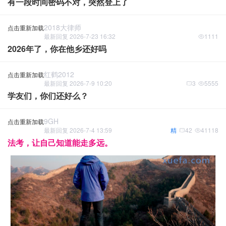
有一段时间密码不对，突然登上了
2018大律师
点击重新加载
最新回复 2026-7-23 16:32
1111
2026年了，你在他乡还好吗
红鹤2012
点击重新加载
最新回复 2026-7-9 10:20
3
5555
学友们，你们还好么？
9GH
点击重新加载
最新回复 2026-7-4 13:59
精
42
41118
法考，让自己知道能走多远。