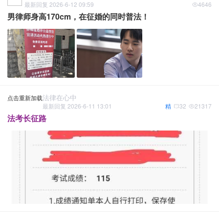
最新回复 2026-6-12 09:59
4646
男律师身高170cm，在征婚的同时普法！
法律在心中
点击重新加载
最新回复 2026-6-11 13:01
精
32
21317
法考长征路