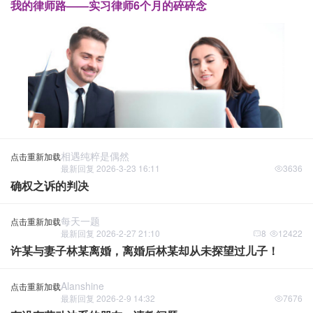
我的律师路——实习律师6个月的碎碎念
相遇纯粹是偶然
点击重新加载
最新回复 2026-3-23 16:11
3636
确权之诉的判决
每天一题
点击重新加载
最新回复 2026-2-27 21:10
8
12422
许某与妻子林某离婚，离婚后林某却从未探望过儿子！
Alanshine
点击重新加载
最新回复 2026-2-9 14:32
7676