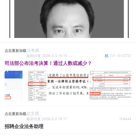
法考易
点击重新加载
最新回复 2026-2-3 15:15
精
1
13737
司法部公布法考决算！通过人数或减少？
达文西_
点击重新加载
最新回复 2026-2-2 15:17
4444
招聘企业法务助理