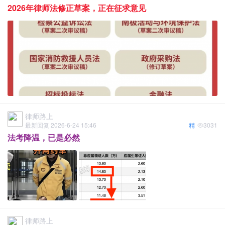
2026年律师法修正草案，正在征求意见
律师路上
最新回复 2026-6-24 15:46
精
3031
法考降温，已是必然
律师路上