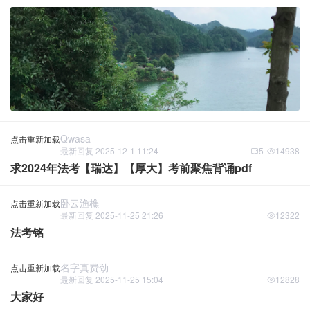
Qwasa
点击重新加载
最新回复 2025-12-1 11:24
5
14938
求2024年法考【瑞达】【厚大】考前聚焦背诵pdf
卧云渔樵
点击重新加载
最新回复 2025-11-25 21:26
12322
法考铭
名字真费劲
点击重新加载
最新回复 2025-11-25 15:04
12828
大家好