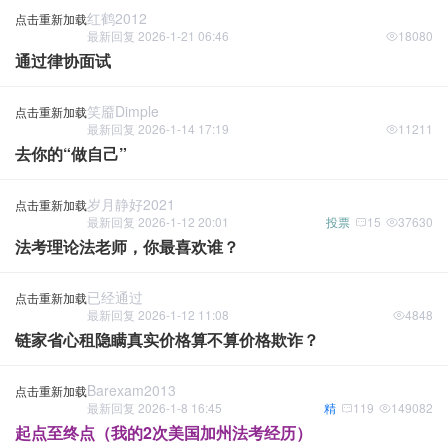
红鹤2012
点击重新加载
最新回复 2026-1-21 06:46
18080
通过律协面试
笑靥dimple
点击重新加载
最新回复 2026-1-14 17:19
11211
去你的“做自己”
岁月静好2021
点击重新加载
最新回复 2026-1-12 20:01
投票
15
37630
法考理论法老师，你最喜欢谁？
已经通过
点击重新加载
最新回复 2026-1-12 11:08
4848
链家省心租隐瞒真实价格算不算价格欺诈？
Barexam2013
点击重新加载
最新回复 2026-1-8 16:45
精
119
149082
起点至终点（我的2次美国加州法考经历）