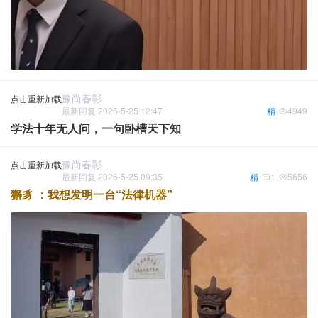
豫尚春彰
点击重新加载
最新回复 2026-5-25 12:47
精
4949
学法十年无人问，一句卧槽天下知
豫尚春彰
点击重新加载
最新回复 2026-5-25 09:35
精
1
5656
獬豸 ：我想发明一台“法律机器”