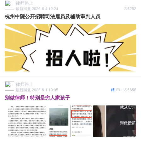
律师路上
最新回复 2026-6-4 12:24
5252
杭州中院公开招聘司法雇员及辅助审判人员
律师路上
最新回复 2026-6-1 10:05
精
1
5656
别做律师！特别是穷人家孩子