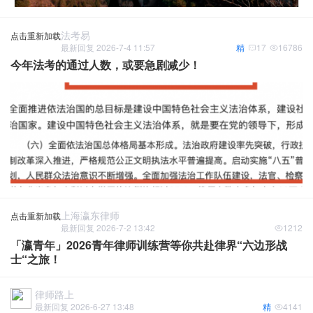
法考易
点击重新加载
最新回复 2026-7-4 11:57
精
17
16786
今年法考的通过人数，或要急剧减少！
上海瀛东律师
点击重新加载
最新回复 2026-7-2 13:42
1212
「瀛青年」2026青年律师训练营等你共赴律界“六边形战
士“之旅！
律师路上
最新回复 2026-6-27 13:48
精
4141