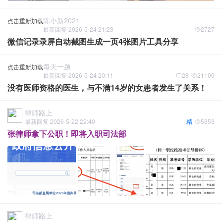
陈小新2021
点击重新加载
最新回复 2026-5-24 21:23
2727
微信记录录屏自动截图生成一页4张图片工具分享
每天一题
点击重新加载
最新回复 2026-5-24 20:11
28
21109
没有医师资格的医生，与不满14岁的女患者发生了关系！
律师路上
最新回复 2026-5-22 22:40
精
5353
张律师拿下公职！即将入职司法部
律师路上