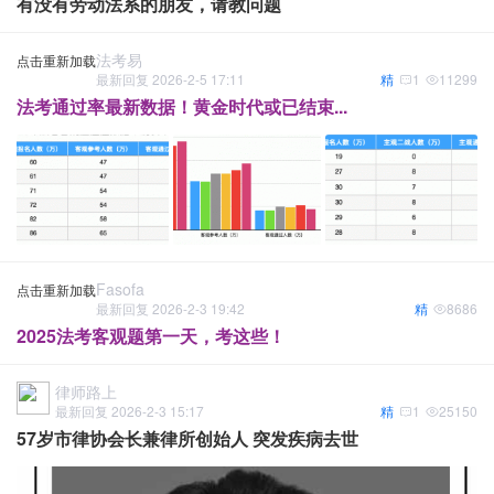
有没有劳动法系的朋友，请教问题
法考易
点击重新加载
最新回复 2026-2-5 17:11
精
1
11299
法考通过率最新数据！黄金时代或已结束...
Fasofa
点击重新加载
最新回复 2026-2-3 19:42
精
8686
2025法考客观题第一天，考这些！
律师路上
最新回复 2026-2-3 15:17
精
1
25150
57岁市律协会长兼律所创始人 突发疾病去世