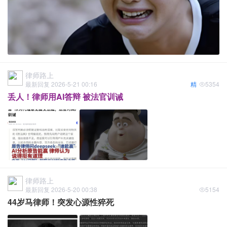
律师路上
最新回复 2026-5-21 00:16
精
5354
丢人！律师用AI答辩 被法官训诫
律师路上
最新回复 2026-5-20 00:38
5154
44岁马律师！突发心源性猝死