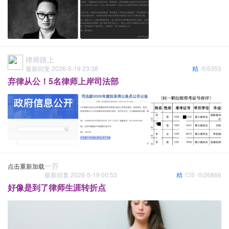
律师路上
最新回复 2026-5-19 23:38
精
5353
弃律从公！5名律师上岸司法部
一芥
点击重新加载
最新回复 2026-5-19 00:53
精
5
26866
好像是到了律师生涯转折点