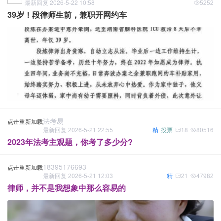
最新回复 2026-5-22 10:58
5252
39岁！段律师生前，兼职开网约车
法考易
点击重新加载
最新回复 2026-5-21 22:55
精
投票
18
80516
2023年法考主观题，你考了多少分?
18395176693
点击重新加载
最新回复 2026-5-21 12:03
精
21
47982
律师，并不是我想象中那么容易的