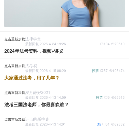
法律学堂
点击重新加载
最新回复 2026-4-24 19:26
134
79619
2024年法考资料，视频+讲义
法考易
点击重新加载
最新回复 2026-4-15 08:20
投票
57
105474
大家通过法考，用了几年？
岁月静好2021
点击重新加载
最新回复 2026-4-13 14:59
投票
9
26916
法考三国法老师，你最喜欢谁？
进击的斯拉克
点击重新加载
最新回复 2026-4-13 14:01
精
51
39332