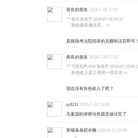
善良的朋友
2024-7-19 17:51
老沈 发表于 2024-07-18 16:27
我也愿意做法官。
直接报考法院招录的员额制法官即可
善良的朋友
2024-7-19 17:52
飞雪无声2008 发表于 2024-07-19 09:2
灰色收入是工资的一倍左右
现在没有灰色收入了吧？
zy8211
2024-7-29 14:48
无案源的律师当然愿意做法官了
寒烟袅袅碧水幽
2024-8-11 23:09