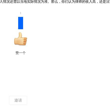
入情况还需以当地实际情况为准。那么，你们认为律师的收入高，还是法
1
赞一个
邀请