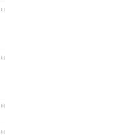
引用
引用
引用
引用