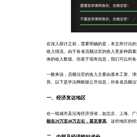
在深入探讨之前，需要明确的是，本文所讨论的
收入情况。由于各省员额法官的收入受多种因素
体的收入数值。但基于现有信息，我们可以对各
一般来说，员额法官的收入主要由基本工资、津
异。以下是学法网根据公开信息，对各省员额法
一、经济发达地区
在一线城市及沿海经济强省，如北京、上海、广
能在20万至40万左右，甚至更高
。这些地区的经
二、中部及经济较好省份