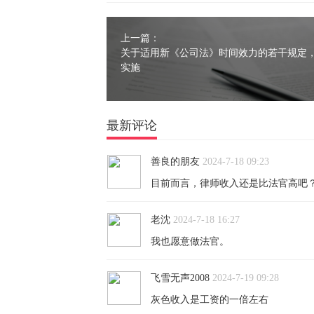
上一篇：
关于适用新《公司法》时间效力的若干规定，
实施
最新评论
善良的朋友
2024-7-18 09:23
目前而言，律师收入还是比法官高吧
老沈
2024-7-18 16:27
我也愿意做法官。
飞雪无声2008
2024-7-19 09:28
灰色收入是工资的一倍左右