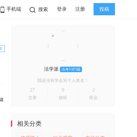
手机端
登录
注册
投稿
搜索
察
法学派
法考VIP5级
我还没有学会写个人签名！
27
0
2
文章
收听
听众
这
相关分类