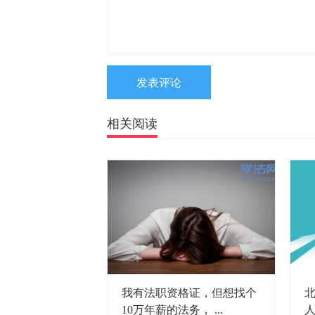
相关阅读
我有法职资格证，但想找个
10万年薪的法务， ...
人