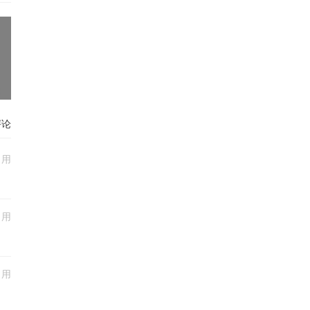
评论
引用
引用
引用