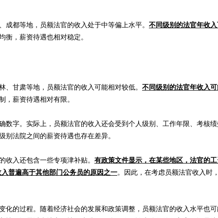
、成都等地，员额法官的收入处于中等偏上水平。
不同级别的法官年收入
均衡，薪资待遇也相对稳定。
林、甘肃等地，员额法官的收入可能相对较低。
不同级别的法官年收入可
制，薪资待遇相对有限。
确数字。实际上，员额法官的收入还会受到个人级别、工作年限、考核绩
级别法院之间的薪资待遇也存在差异。
的收入还包含一些专项津补贴。
有政策文件显示，在某些地区，法官的工
官收入普遍高于其他部门公务员的原因之一
。因此，在考虑员额法官收入时
变化的过程。随着经济社会的发展和政策调整，员额法官的收入水平也可