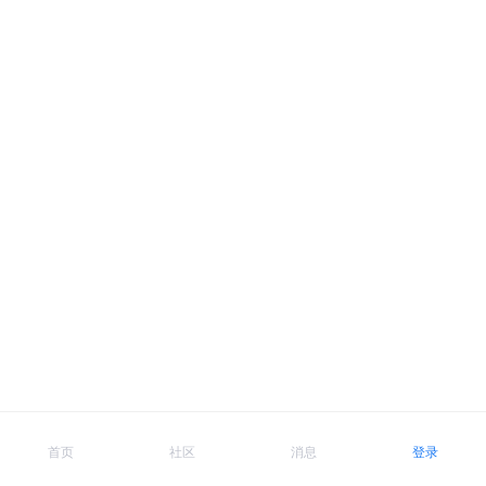
首页
社区
消息
登录