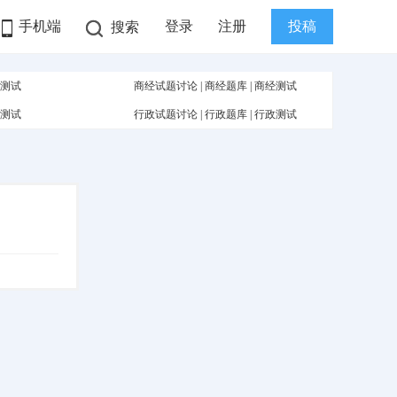
手机端
登录
注册
投稿
搜索
测试
商经试题讨论
|
商经题库
|
商经测试
测试
行政试题讨论
|
行政题库
|
行政测试