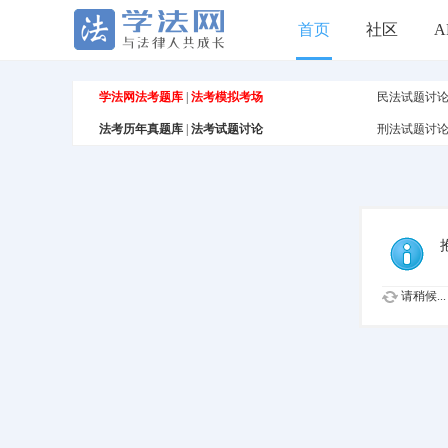
首页
社区
A
学法网法考题库
|
法考模拟考场
民法试题讨
法考历年真题库
|
法考试题讨论
刑法试题讨
请稍候...