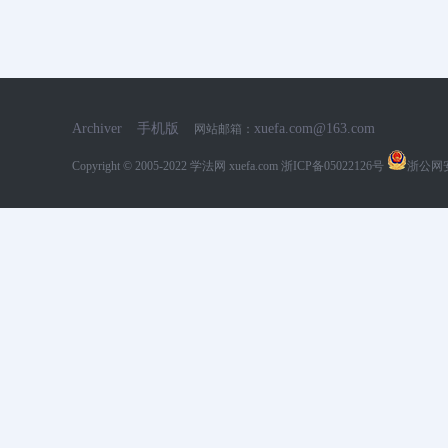
Archiver
手机版
xuefa.com@163.com
网站邮箱：
Copyright © 2005-2022
学法网 xuefa.com
浙ICP备05022126号
浙公网安备