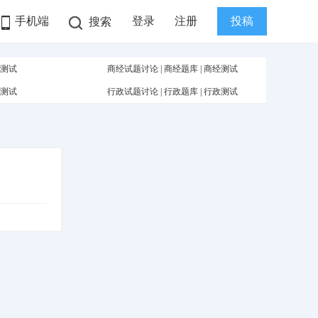
手机端
登录
注册
投稿
搜索
测试
商经试题讨论
|
商经题库
|
商经测试
测试
行政试题讨论
|
行政题库
|
行政测试