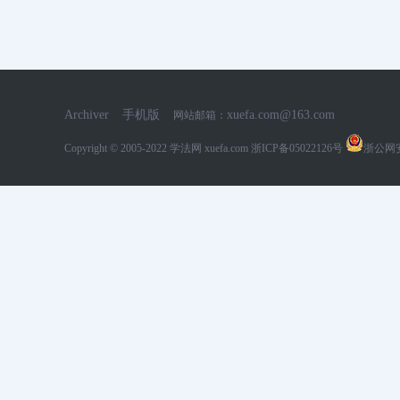
Archiver
手机版
xuefa.com@163.com
网站邮箱：
Copyright © 2005-2022
学法网 xuefa.com
浙ICP备05022126号
浙公网安备