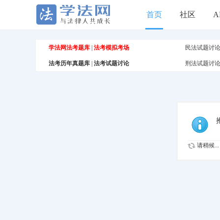
首页
社区
A
学法网法考题库
|
法考模拟考场
民法试题讨
法考历年真题库
|
法考试题讨论
刑法试题讨
请稍候...