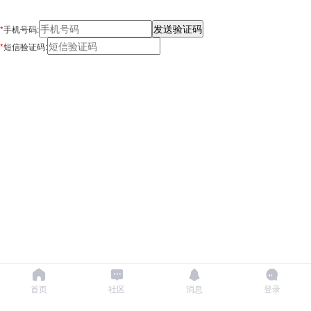
*
手机号码:
*
短信验证码:
首页
社区
消息
登录