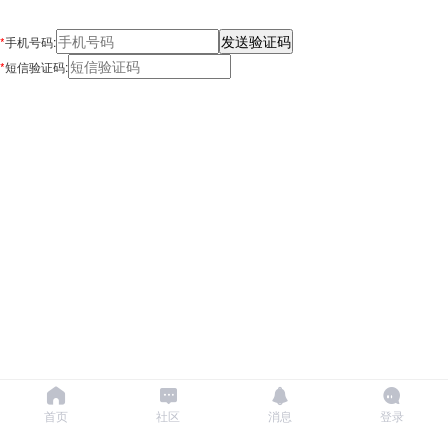
*
手机号码:
*
短信验证码:
首页
社区
消息
登录