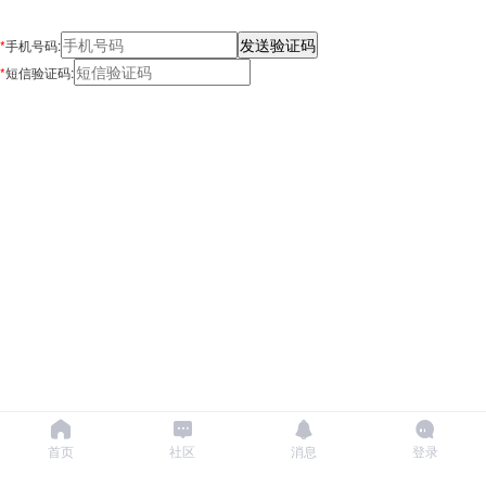
*
手机号码:
*
短信验证码:
首页
社区
消息
登录