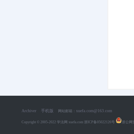
网
Archiver
手机版
xuefa.com@163.com
网站邮箱：
Copyright © 2005-2022
学法网 xuefa.com
浙ICP备05022126号
浙公网安备