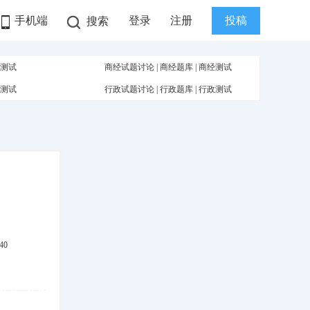
手机端
登录
注册
投稿
搜索
测试
商经试题讨论
|
商经题库
|
商经测试
测试
行政试题讨论
|
行政题库
|
行政测试
40