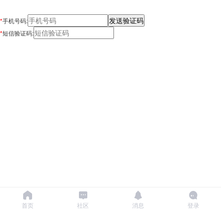
*
手机号码:
*
短信验证码:
首页
社区
消息
登录