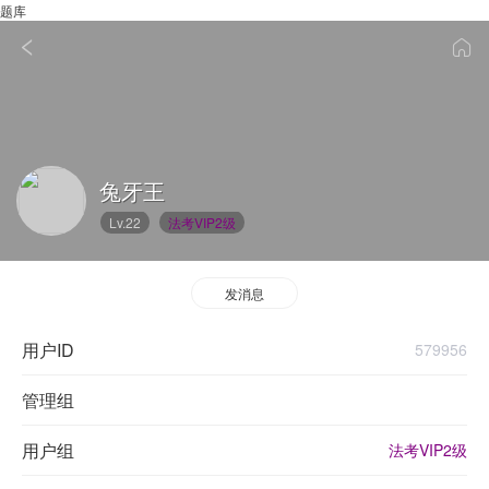
题库
兔牙王
Lv.22
法考VIP2级
发消息
用户ID
579956
管理组
用户组
法考VIP2级