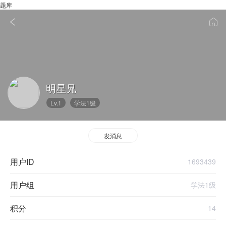
题库
明星兄
Lv.1
学法1级
发消息
用户ID
1693439
用户组
学法1级
积分
14