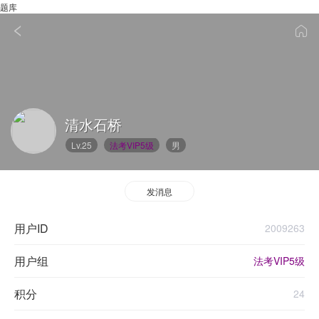
题库
清水石桥
Lv.25
法考VIP5级
男
发消息
用户ID
2009263
用户组
法考VIP5级
积分
24