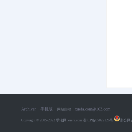
网
Archiver
手机版
xuefa.com@163.com
网站邮箱：
Copyright © 2005-2022
学法网 xuefa.com
浙ICP备05022126号
浙公网安备