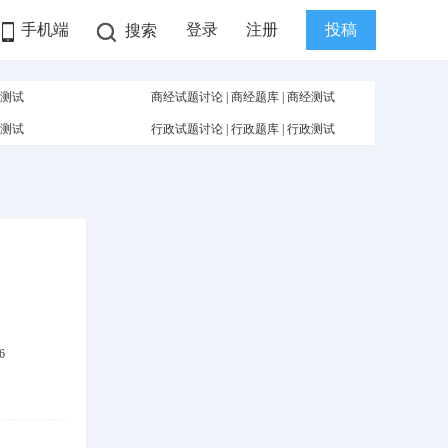
手机端
登录
注册
投稿
搜索
测试
商经试题讨论
|
商经题库
|
商经测试
测试
行政试题讨论
|
行政题库
|
行政测试
6