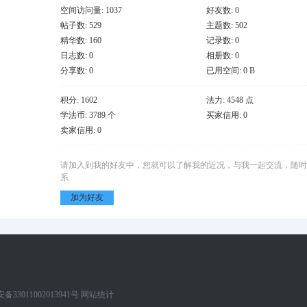
空间访问量: 1037
好友数: 0
帖子数: 529
主题数: 502
精华数: 160
记录数: 0
日志数: 0
相册数: 0
分享数: 0
已用空间: 0 B
积分: 1602
法力: 4548 点
学法币: 3789 个
买家信用: 0
卖家信用: 0
请加入到我的好友中，您就可以了解我的近况，与我一起交流，随时
系
加为好友
33011002013941号
网站统计