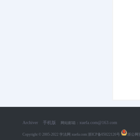
网
Archiver
手机版
xuefa.com@163.com
网站邮箱：
Copyright © 2005-2022
学法网 xuefa.com
浙ICP备05022126号
浙公网安备