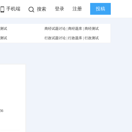
手机端
登录
注册
投稿
搜索
测试
商经试题讨论
|
商经题库
|
商经测试
测试
行政试题讨论
|
行政题库
|
行政测试
36