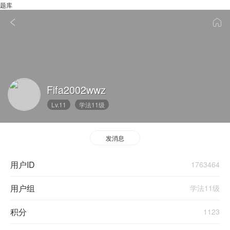
题库
Fifa2002wwz
Lv.11
学法11级
发消息
用户ID
1763464
用户组
学法11级
积分
1123