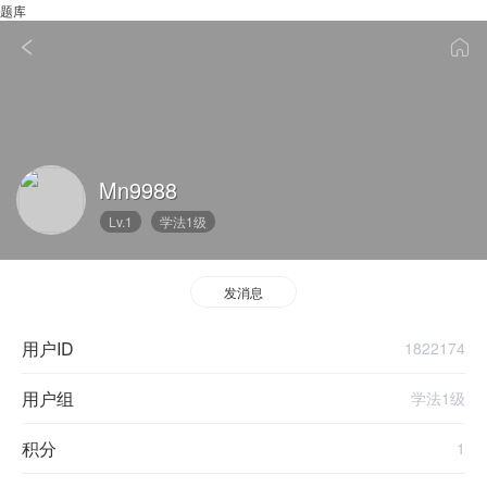
题库
Mn9988
Lv.1
学法1级
发消息
用户ID
1822174
用户组
学法1级
积分
1