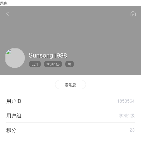
题库
Sunsong1988
Lv.1
学法1级
男
发消息
用户ID
1853564
用户组
学法1级
积分
23