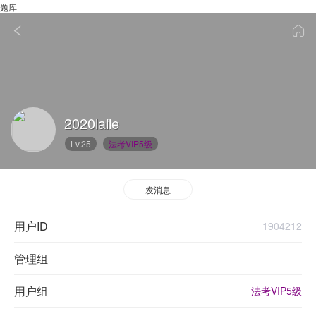
题库
2020laile
Lv.25
法考VIP5级
发消息
用户ID
1904212
管理组
用户组
法考VIP5级