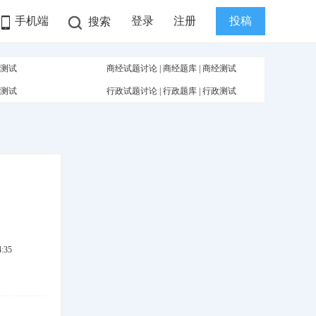
手机端
登录
注册
投稿
搜索
测试
商经试题讨论
|
商经题库
|
商经测试
测试
行政试题讨论
|
行政题库
|
行政测试
:35