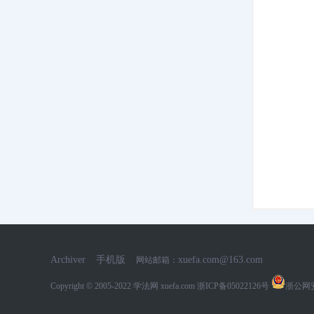
网
Archiver
手机版
xuefa.com@163.com
网站邮箱：
Copyright © 2005-2022
学法网 xuefa.com
浙ICP备05022126号
浙公网安备