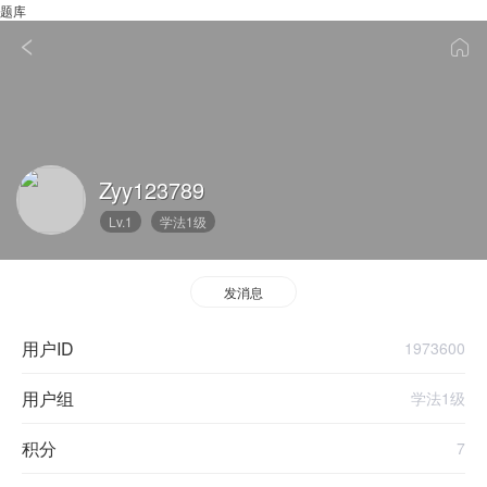
题库
Zyy123789
Lv.1
学法1级
发消息
用户ID
1973600
用户组
学法1级
积分
7