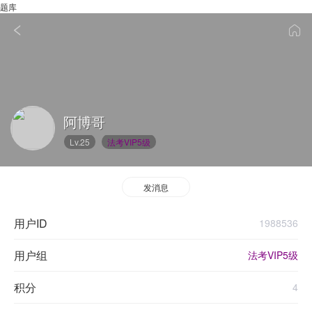
题库
阿博哥
Lv.25
法考VIP5级
发消息
用户ID
1988536
用户组
法考VIP5级
积分
4