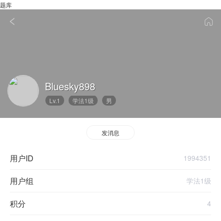
题库
Bluesky898
Lv.1
学法1级
男
发消息
用户ID
1994351
用户组
学法1级
积分
4