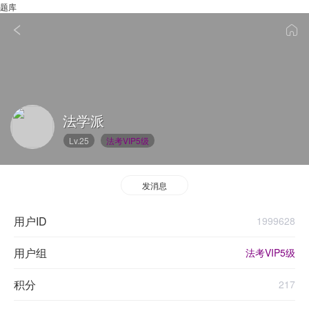
题库
法学派
Lv.25
法考VIP5级
发消息
用户ID
1999628
用户组
法考VIP5级
积分
217