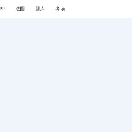
PP
法圈
题库
考场