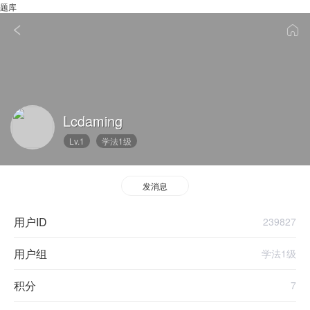
题库
Lcdaming
Lv.1
学法1级
发消息
用户ID
239827
用户组
学法1级
积分
7