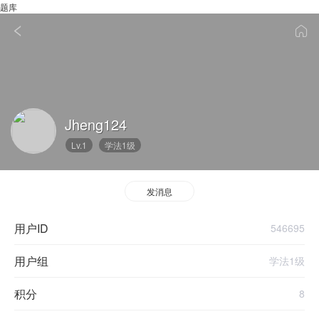
题库
Jheng124
Lv.1
学法1级
发消息
用户ID
546695
用户组
学法1级
积分
8