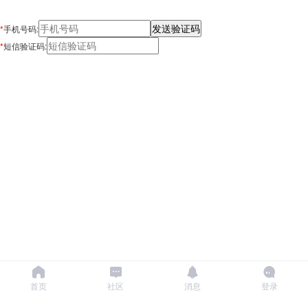
*
手机号码:
*
短信验证码:
首页
社区
消息
登录