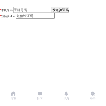
*
手机号码:
*
短信验证码:
首页
社区
消息
登录