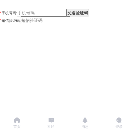
*
手机号码:
*
短信验证码:
首页
社区
消息
登录