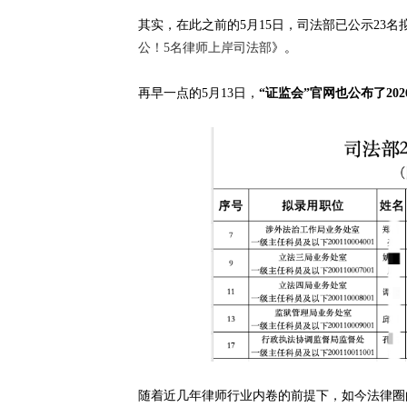
其实，在此之前的5月15日，司法部已公示23
公！5名律师上岸司法部
》。
再早一点的5月13日，
“证监会”官网也公布了20
随着近几年律师行业内卷的前提下，如今法律圈