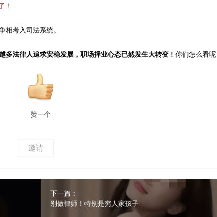
了！
争相考入司法系统。
越多法律人追求安稳发展，职场择业心态已然发生大转变
！你们怎么看呢
赞一个
邀请
下一篇：
别做律师！特别是穷人家孩子