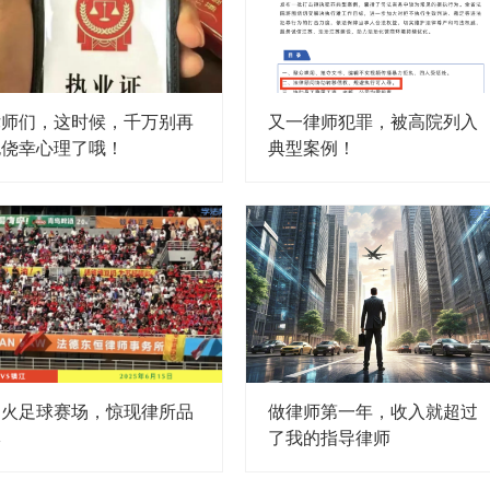
律师们，这时候，千万别再
又一律师犯罪，被高院列入
抱侥幸心理了哦！
典型案例！
超火足球赛场，惊现律所品
做律师第一年，收入就超过
牌
了我的指导律师