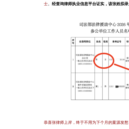
士
。
经查询律师执业信息平台证实，该张姓拟录
恭喜张律师上岸，终于不用为下个月的案源发愁