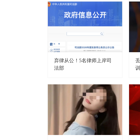
弃律从公！5名律师上岸司
丢
法部