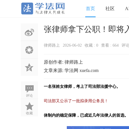
首页
社区
A
张律师拿下公职！即将
律师路上
2026-06-02
收藏 : 0
查看 :
664
评论 
原创作者: 律师路上
文章来源: 学法网 xuefa.com
一名张姓女律师，考上了司法部法援中心。
评论
司法部又公示了一批拟录用公务员！
收藏
体制内的稳定保障，已成近几年法律人的首选。