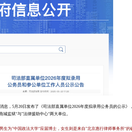
新消息，5月20日发布了《司法部直属单位2026年度拟录用公务员的公示》
燕城监狱“与”法律援助中心“两大单位。
男生为”中国政法大学“应届博士，女生则是来自”北京惠行律师事务所“的