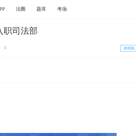
PP
法圈
题库
考场
入职司法部
: 0
律师路