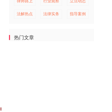
律师路上
行业观察
立法动态
法解热点
法律实务
指导案例
热门文章
，
硕