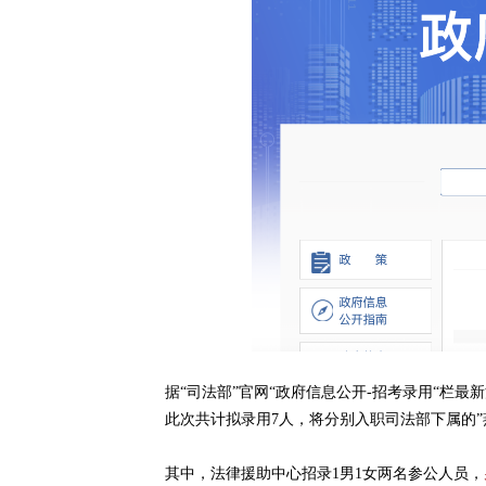
据“司法部”官网“政府信息公开-招考录用“栏最
此次共计拟录用7人，将分别入职司法部下属的”
其中，法律援助中心招录1男1女两名参公人员，