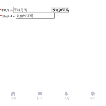
*
手机号码:
*
短信验证码:
首页
社区
消息
登录